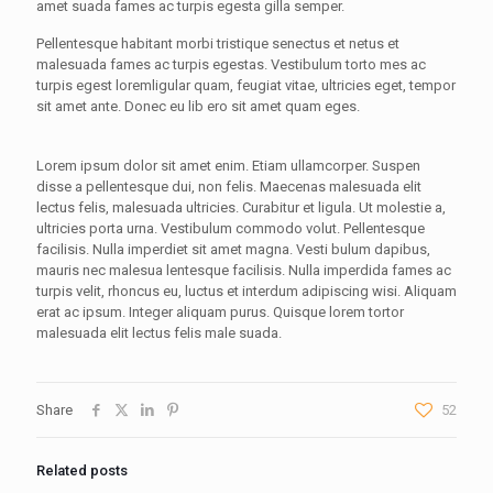
amet suada fames ac turpis egesta gilla semper.
Pellentesque habitant morbi tristique senectus et netus et
malesuada fames ac turpis egestas. Vestibulum torto mes ac
turpis egest loremligular quam, feugiat vitae, ultricies eget, tempor
sit amet ante. Donec eu lib ero sit amet quam eges.
Lorem ipsum dolor sit amet enim. Etiam ullamcorper. Suspen
disse a pellentesque dui, non felis. Maecenas malesuada elit
lectus felis, malesuada ultricies. Curabitur et ligula. Ut molestie a,
ultricies porta urna. Vestibulum commodo volut. Pellentesque
facilisis. Nulla imperdiet sit amet magna. Vesti bulum dapibus,
mauris nec malesua lentesque facilisis. Nulla imperdida fames ac
turpis velit, rhoncus eu, luctus et interdum adipiscing wisi. Aliquam
erat ac ipsum. Integer aliquam purus. Quisque lorem tortor
malesuada elit lectus felis male suada.
Share
52
Related posts