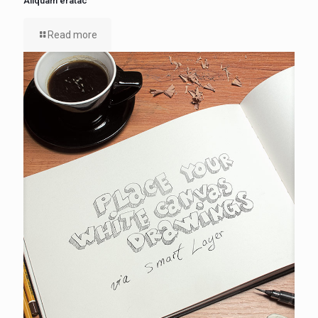
Aliquam eratac
Read more