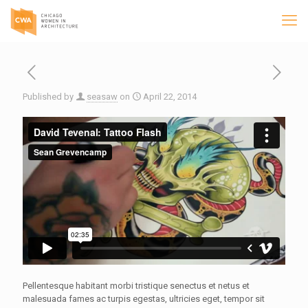
Published by
seasaw
on
April 22, 2014
Pellentesque habitant morbi tristique senectus et netus et
malesuada fames ac turpis egestas, ultricies eget, tempor sit